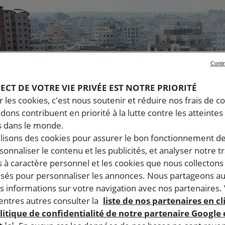
Conti
PECT DE VOTRE VIE PRIVÉE EST NOTRE PRIORITÉ
 les cookies, c'est nous soutenir et réduire nos frais de co
dons contribuent en priorité à la lutte contre les atteintes
 dans le monde.
ilisons des cookies pour assurer le bon fonctionnement d
rsonnaliser le contenu et les publicités, et analyser notre tr
 à caractère personnel et les cookies que nous collecton
lisés pour personnaliser les annonces. Nous partageons au
s informations sur votre navigation avec nos partenaires.
ntres autres consulter la
liste de nos partenaires en cl
litique de confidentialité de notre partenaire Google