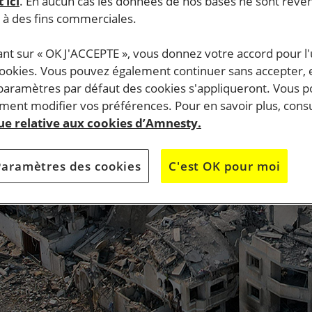
 ici
. En aucun cas les données de nos bases ne sont rev
s à des fins commerciales.
ant sur « OK J'ACCEPTE », vous donnez votre accord pour l'u
cookies. Vous pouvez également continuer sans accepter, 
 paramètres par défaut des cookies s'appliqueront. Vous 
ent modifier vos préférences. Pour en savoir plus, consu
que relative aux cookies d’Amnesty.
Paramètres des cookies
C'est OK pour moi