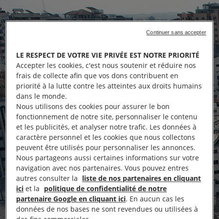
Continuer sans accepter
LE RESPECT DE VOTRE VIE PRIVÉE EST NOTRE PRIORITÉ
Accepter les cookies, c'est nous soutenir et réduire nos
frais de collecte afin que vos dons contribuent en
priorité à la lutte contre les atteintes aux droits humains
dans le monde.
Nous utilisons des cookies pour assurer le bon
fonctionnement de notre site, personnaliser le contenu
et les publicités, et analyser notre trafic. Les données à
caractère personnel et les cookies que nous collectons
peuvent être utilisés pour personnaliser les annonces.
Nous partageons aussi certaines informations sur votre
navigation avec nos partenaires. Vous pouvez entres
autres consulter la
liste de nos partenaires en cliquant
ici
et la
politique de confidentialité de notre
partenaire Google en cliquant ici
. En aucun cas les
données de nos bases ne sont revendues ou utilisées à